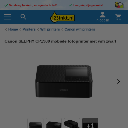
Vandaag besteld, morgen in huis!*
Laagsteprijsgarantie!
Inloggen
Home
Printers
Wifi printers
Canon wifi printers
Canon SELPHY CP1500 mobiele fotoprinter met wifi zwart
1