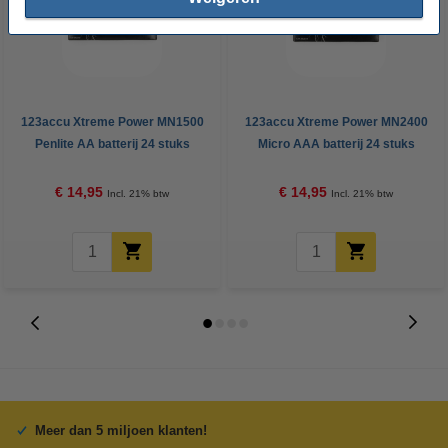
123accu Xtreme Power MN1500
123accu Xtreme Power MN2400
Penlite AA batterij 24 stuks
Micro AAA batterij 24 stuks
€ 14,95
€ 14,95
Incl. 21% btw
Incl. 21% btw
Meer dan 5 miljoen klanten!