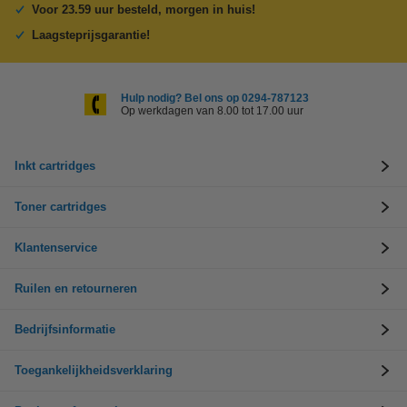
Voor 23.59 uur besteld, morgen in huis!
Laagsteprijsgarantie!
Hulp nodig? Bel ons op 0294-787123
Op werkdagen van 8.00 tot 17.00 uur
Inkt cartridges
Toner cartridges
Klantenservice
Ruilen en retourneren
Bedrijfsinformatie
Toegankelijkheidsverklaring