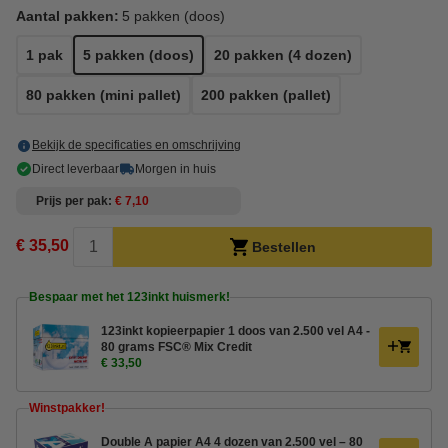
Aantal pakken:
5 pakken (doos)
1 pak
5 pakken (doos)
20 pakken (4 dozen)
80 pakken (mini pallet)
200 pakken (pallet)
Bekijk de specificaties en omschrijving
Direct leverbaar
Morgen in huis
Prijs per pak
€ 7,10
€ 35,50
Bestellen
Bespaar met het 123inkt huismerk!
123inkt kopieerpapier 1 doos van 2.500 vel A4 -
80 grams FSC® Mix Credit
€ 33,50
Winstpakker!
Double A papier A4 4 dozen van 2.500 vel – 80