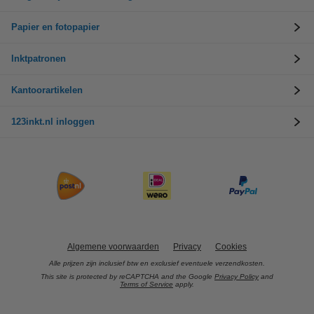
Papier en fotopapier
Inktpatronen
Kantoorartikelen
123inkt.nl inloggen
Algemene voorwaarden
Privacy
Cookies
Alle prijzen zijn inclusief btw en exclusief eventuele verzendkosten.
This site is protected by reCAPTCHA and the Google
Privacy Policy
and
Terms of Service
apply.