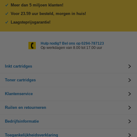
Meer dan 5 miljoen klanten!
Voor 23.59 uur besteld, morgen in huis!
Laagsteprijsgarantie!
Hulp nodig? Bel ons op 0294-787123
Op werkdagen van 8.00 tot 17.00 uur
Inkt cartridges
Toner cartridges
Klantenservice
Ruilen en retourneren
Bedrijfsinformatie
Toegankelijkheidsverklaring