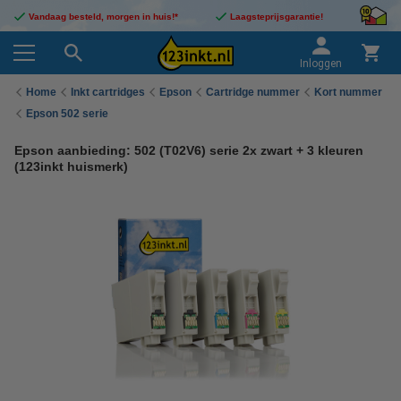
Vandaag besteld, morgen in huis!*
Laagsteprijsgarantie!
Inloggen
Home
Inkt cartridges
Epson
Cartridge nummer
Kort nummer
Epson 502 serie
Epson aanbieding: 502 (T02V6) serie 2x zwart + 3 kleuren
(123inkt huismerk)