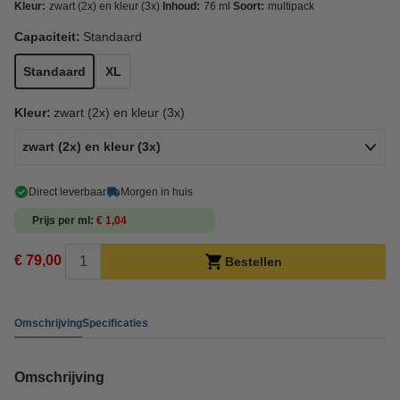
Kleur:
zwart (2x) en kleur (3x)
Inhoud:
76 ml
Soort:
multipack
Capaciteit:
Standaard
Standaard
XL
Kleur:
zwart (2x) en kleur (3x)
zwart (2x) en kleur (3x)
Direct leverbaar
Morgen in huis
Prijs per ml
€ 1,04
€ 79,00
Bestellen
Omschrijving
Specificaties
Omschrijving