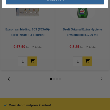
Epson aanbieding: 603 (T03A9)-
Dreft Original Extra Hygiene
serie (zwart + 3 kleuren)
afwasmiddel (1200 ml)
(123inkt huismerk)
€ 57,50
€ 8,25
Incl. 21% btw
Incl. 21% btw
Meer dan 5 miljoen klanten!