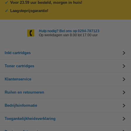
Voor 23.59 uur besteld, morgen in huis!
Laagsteprijsgarantie!
Hulp nodig? Bel ons op 0294-787123
Op werkdagen van 8.00 tot 17.00 uur
Inkt cartridges
Toner cartridges
Klantenservice
Ruilen en retourneren
Bedrijfsinformatie
Toegankelijkheidsverklaring