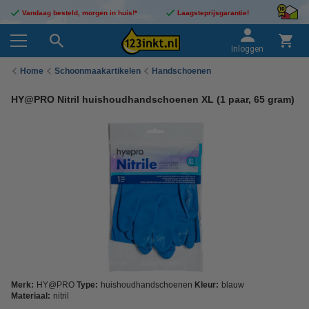
Vandaag besteld, morgen in huis!*
Laagsteprijsgarantie!
Inloggen
Home
Schoonmaakartikelen
Handschoenen
HY@PRO Nitril huishoudhandschoenen XL (1 paar, 65 gram)
Merk:
HY@PRO
Type:
huishoudhandschoenen
Kleur:
blauw
Materiaal:
nitril