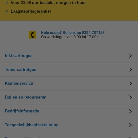
Voor 23.59 uur besteld, morgen in huis!
Laagsteprijsgarantie!
Hulp nodig? Bel ons op 0294-787123
Op werkdagen van 8.00 tot 17.00 uur
Inkt cartridges
Toner cartridges
Klantenservice
Ruilen en retourneren
Bedrijfsinformatie
Toegankelijkheidsverklaring