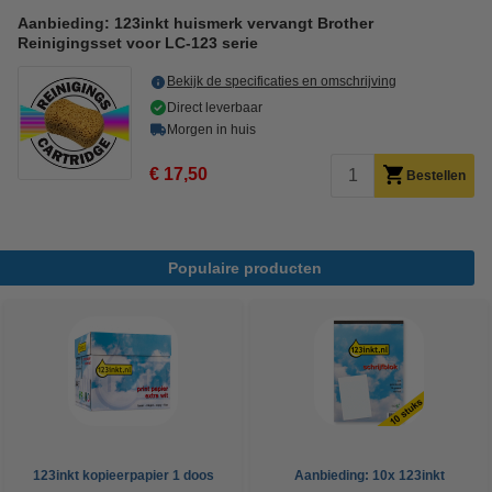
Aanbieding: 123inkt huismerk vervangt Brother
Reinigingsset voor LC-123 serie
Bekijk de specificaties en omschrijving
Direct leverbaar
Morgen in huis
€ 17,50
Bestellen
Populaire producten
123inkt kopieerpapier 1 doos
Aanbieding: 10x 123inkt