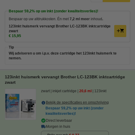
Bespaar
59,2%
op uw inkt (zonder kwaliteitsverlies)!
Bespaar op uw afdrukkosten. Én met
7,2 ml meer
inhoud
.
123inkt huismerk vervangt Brother LC-123BK inktcartridge
zwart
€ 15,95
Tip
Wij adviseren u om i.p.v. deze cartridge het 123inkt huismerk te
nemen.
123inkt huismerk vervangt Brother LC-123BK inktcartridge
zwart
zwart
inkjet cartridge
20,6 ml
123inkt
Bekijk de specificaties en omschrijving
Bespaar
59,2%
op uw inkt (zonder
kwaliteitsverlies)!
Direct leverbaar
Morgen in huis