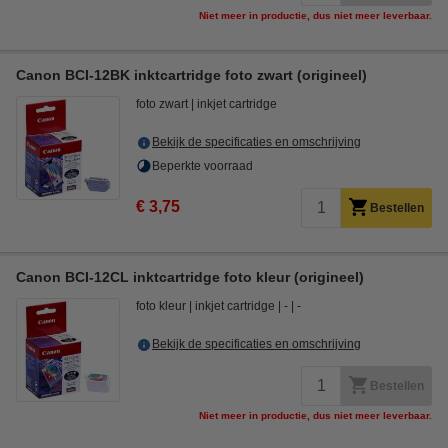
Niet meer in productie, dus niet meer leverbaar.
Canon BCI-12BK inktcartridge foto zwart (origineel)
foto zwart
inkjet cartridge
Bekijk de specificaties en omschrijving
Beperkte voorraad
€ 3,75
Bestellen
Canon BCI-12CL inktcartridge foto kleur (origineel)
foto kleur
inkjet cartridge
-
-
Bekijk de specificaties en omschrijving
Bestellen
Niet meer in productie, dus niet meer leverbaar.