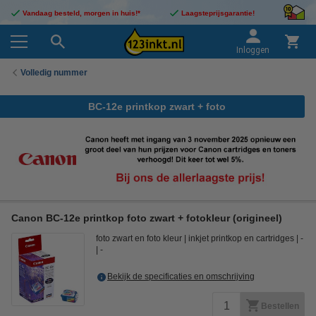
Vandaag besteld, morgen in huis!*
Laagsteprijsgarantie!
Inloggen
Volledig nummer
BC-12e printkop zwart + foto
Canon BC-12e printkop foto zwart + fotokleur (origineel)
foto zwart en foto kleur
inkjet printkop en cartridges
-
-
Bekijk de specificaties en omschrijving
Bestellen