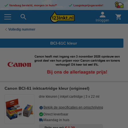
Vandaag besteld, morgen in huis!*
Laagsteprijsgarantie!
Inloggen
Volledig nummer
BCI-61C kleur
Canon BCI-61 inktcartridge kleur (origineel)
drie kleuren
inkjet cartridge
3 x 22 ml
Bekijk de specificaties en omschrijving
Direct leverbaar
Maandag in huis