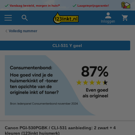
Vandaag besteld, morgen in huis!*
Laagsteprijsgarantie!
Inloggen
Volledig nummer
CLI-531 Y geel
Canon PGI-530PGBK / CLI-531 aanbieding: 2 zwart + 4
kleuren (123inkt huismerk)