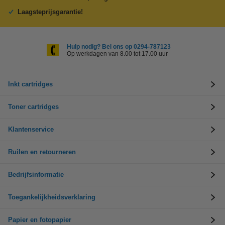
Laagsteprijsgarantie!
Hulp nodig? Bel ons op 0294-787123
Op werkdagen van 8.00 tot 17.00 uur
Inkt cartridges
Toner cartridges
Klantenservice
Ruilen en retourneren
Bedrijfsinformatie
Toegankelijkheidsverklaring
Papier en fotopapier