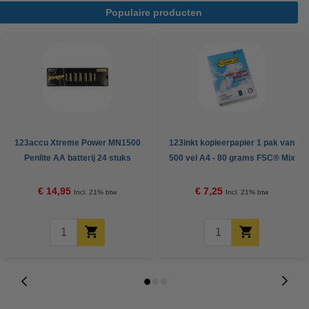
Populaire producten
123accu Xtreme Power MN1500
123inkt kopieerpapier 1 pak van
Penlite AA batterij 24 stuks
500 vel A4 - 80 grams FSC® Mix
Credit
€ 14,95
€ 7,25
Incl. 21% btw
Incl. 21% btw