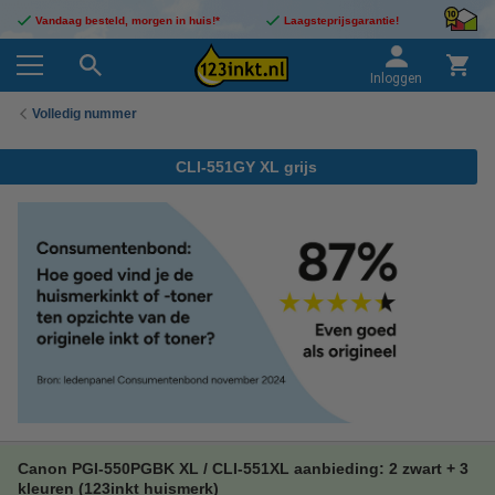
Vandaag besteld, morgen in huis!*
Laagsteprijsgarantie!
Inloggen
Volledig nummer
CLI-551GY XL grijs
Canon PGI-550PGBK XL / CLI-551XL aanbieding: 2 zwart + 3
kleuren (123inkt huismerk)