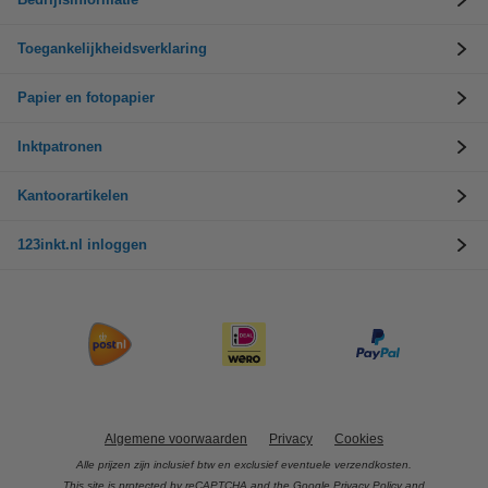
Toegankelijkheidsverklaring
Papier en fotopapier
Inktpatronen
Kantoorartikelen
123inkt.nl inloggen
Algemene voorwaarden
Privacy
Cookies
Alle prijzen zijn inclusief btw en exclusief eventuele verzendkosten.
This site is protected by reCAPTCHA and the Google
Privacy Policy
and