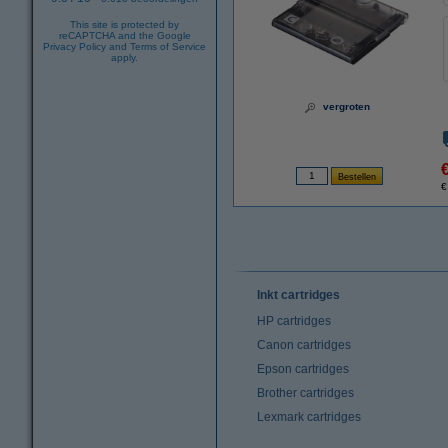
This site is protected by
reCAPTCHA and the Google
Privacy Policy
and
Terms of Service
apply.
vergroten
€
Inkt cartridges
HP cartridges
Canon cartridges
Epson cartridges
Brother cartridges
Lexmark cartridges