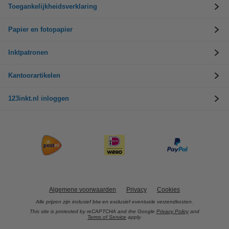
Toegankelijkheidsverklaring
Papier en fotopapier
Inktpatronen
Kantoorartikelen
123inkt.nl inloggen
Algemene voorwaarden
Privacy
Cookies
Alle prijzen zijn inclusief btw en exclusief eventuele verzendkosten.
This site is protected by reCAPTCHA and the Google
Privacy Policy
and
Terms of Service
apply.