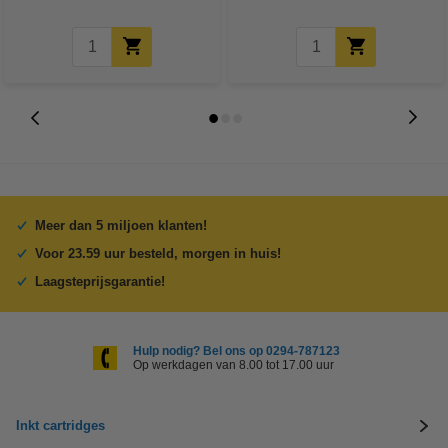
Meer dan 5 miljoen klanten!
Voor 23.59 uur besteld, morgen in huis!
Laagsteprijsgarantie!
Hulp nodig? Bel ons op 0294-787123
Op werkdagen van 8.00 tot 17.00 uur
Inkt cartridges