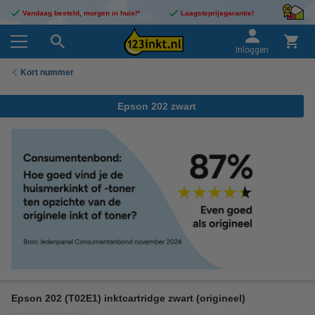
Vandaag besteld, morgen in huis!*
Laagsteprijsgarantie!
Inloggen
Kort nummer
Epson 202 zwart
Epson 202 (T02E1) inktcartridge zwart (origineel)