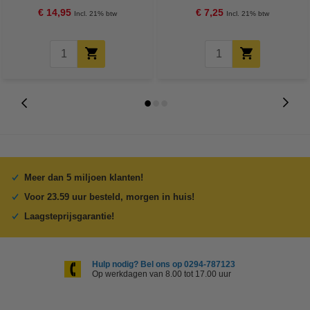
€ 14,95
€ 7,25
Incl. 21% btw
Incl. 21% btw
Meer dan 5 miljoen klanten!
Voor 23.59 uur besteld, morgen in huis!
Laagsteprijsgarantie!
Hulp nodig? Bel ons op 0294-787123
Op werkdagen van 8.00 tot 17.00 uur