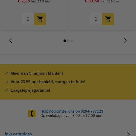
€ 7,25
€ 33,50
Incl. 21% btw
Incl. 21% btw
Meer dan 5 miljoen klanten!
Voor 23.59 uur besteld, morgen in huis!
Laagsteprijsgarantie!
Hulp nodig? Bel ons op 0294-787123
Op werkdagen van 8.00 tot 17.00 uur
Inkt cartridges