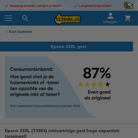
Vandaag besteld, morgen in huis!*
Laagsteprijsgarantie!
Inloggen
Kort nummer
Epson 33XL geel
Epson 33XL (T3364) inktcartridge geel hoge capaciteit
(origineel)