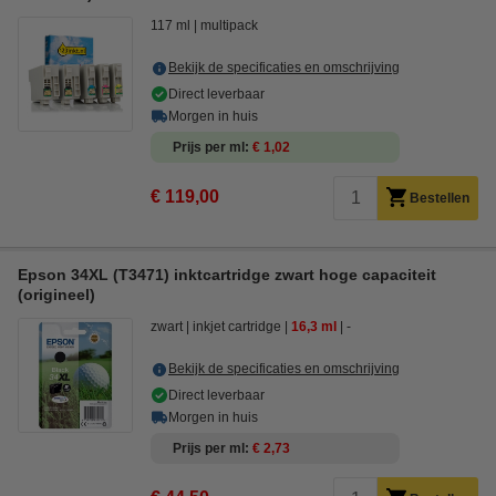
117 ml
multipack
Bekijk de specificaties en omschrijving
Direct leverbaar
Morgen in huis
Prijs per ml
€ 1,02
€ 119,00
Bestellen
Epson 34XL (T3471) inktcartridge zwart hoge capaciteit
(origineel)
zwart
inkjet cartridge
16,3 ml
-
Bekijk de specificaties en omschrijving
Direct leverbaar
Morgen in huis
Prijs per ml
€ 2,73