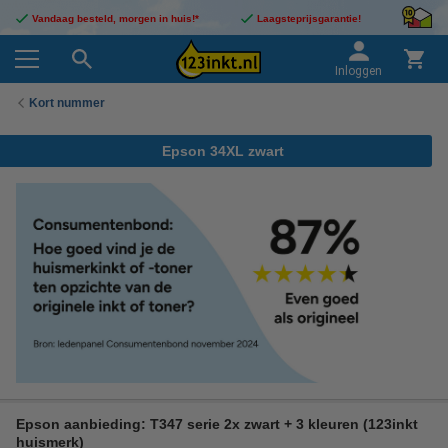
Vandaag besteld, morgen in huis!*
Laagsteprijsgarantie!
Inloggen
Kort nummer
Epson 34XL zwart
Epson aanbieding: T347 serie 2x zwart + 3 kleuren (123inkt
huismerk)