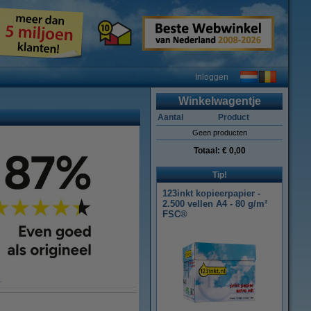
Inloggen
Winkelwagentje
Aantal
Product
Geen producten
Totaal:
€ 0,00
Tip!
123inkt kopieerpapier -
2.500 vellen A4 - 80 g/m²
FSC®