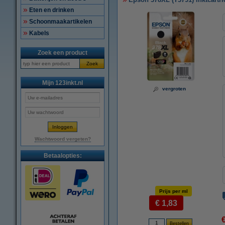
Eten en drinken
Schoonmaakartikelen
Kabels
Zoek een product
Zoek
Mijn 123inkt.nl
vergroten
Wachtwoord vergeten?
Betaalopties:
Prijs per ml
€ 1,83