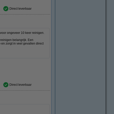
Direct leverbaar
 voor ongeveer 10 keer reinigen.
d reinigen belangrijk. Een
 en zorgt in veel gevallen direct
Direct leverbaar