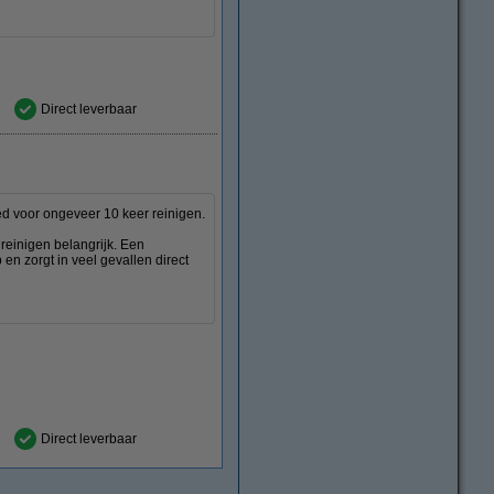
Direct leverbaar
ed voor ongeveer 10 keer reinigen.
d reinigen belangrijk. Een
 en zorgt in veel gevallen direct
Direct leverbaar