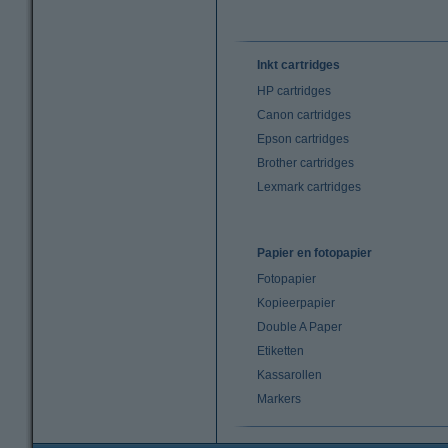
Inkt cartridges
HP cartridges
Canon cartridges
Epson cartridges
Brother cartridges
Lexmark cartridges
Papier en fotopapier
Fotopapier
Kopieerpapier
Double A Paper
Etiketten
Kassarollen
Markers