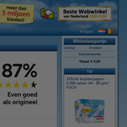
Inloggen
Winkelwagentje
Aantal
Product
Geen producten
Totaal:
€ 0,00
Tip!
123inkt kopieerpapier -
2.500 vellen A4 - 80 g/m²
FSC®