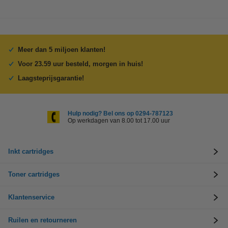
Meer dan 5 miljoen klanten!
Voor 23.59 uur besteld, morgen in huis!
Laagsteprijsgarantie!
Hulp nodig? Bel ons op 0294-787123
Op werkdagen van 8.00 tot 17.00 uur
Inkt cartridges
Toner cartridges
Klantenservice
Ruilen en retourneren