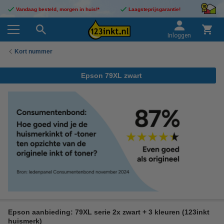
Vandaag besteld, morgen in huis!*
Laagsteprijsgarantie!
Inloggen
Kort nummer
Epson 79XL zwart
Epson aanbieding: 79XL serie 2x zwart + 3 kleuren (123inkt
huismerk)