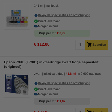
141 ml
multipack
Bekijk de specificaties en omschrijving
Direct leverbaar
Morgen in huis
Prijs per ml
€ 0,79
€ 112,00
Bestellen
Epson 79XL (T7901) inktcartridge zwart hoge capaciteit
(origineel)
zwart
inkjet cartridge
41,8 ml
± 2.600 pagina's
Bekijk de specificaties en omschrijving
Direct leverbaar
Morgen in huis
Prijs per ml
€ 1,02