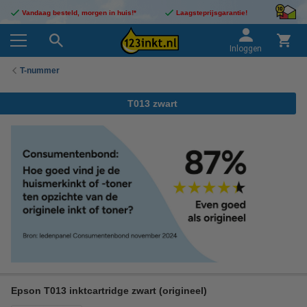
Vandaag besteld, morgen in huis!*
Laagsteprijsgarantie!
Inloggen
T-nummer
T013 zwart
Epson T013 inktcartridge zwart (origineel)