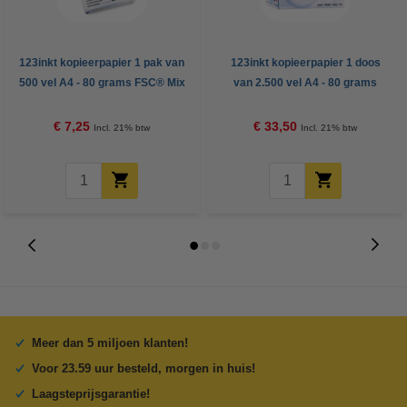
123inkt kopieerpapier 1 pak van
123inkt kopieerpapier 1 doos
500 vel A4 - 80 grams FSC® Mix
van 2.500 vel A4 - 80 grams
Credit
FSC® Mix Credit
€ 7,25
€ 33,50
Incl. 21% btw
Incl. 21% btw
Meer dan 5 miljoen klanten!
Voor 23.59 uur besteld, morgen in huis!
Laagsteprijsgarantie!