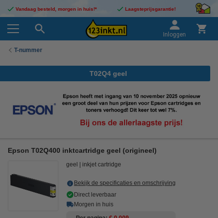
Vandaag besteld, morgen in huis!*
Laagsteprijsgarantie!
Inloggen
T-nummer
T02Q4 geel
Epson T02Q400 inktcartridge geel (origineel)
geel
inkjet cartridge
Bekijk de specificaties en omschrijving
Direct leverbaar
Morgen in huis