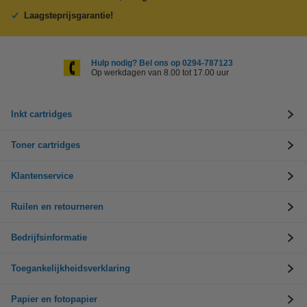
Laagsteprijsgarantie!
Hulp nodig? Bel ons op 0294-787123
Op werkdagen van 8.00 tot 17.00 uur
Inkt cartridges
Toner cartridges
Klantenservice
Ruilen en retourneren
Bedrijfsinformatie
Toegankelijkheidsverklaring
Papier en fotopapier