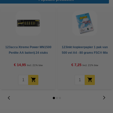
123accu Xtreme Power MN1500
123inkt kopieerpapier 1 pak van
Penlite AA batterij 24 stuks
500 vel A4 - 80 grams FSC® Mix
Credit
€ 14,95
€ 7,25
Incl. 21% btw
Incl. 21% btw