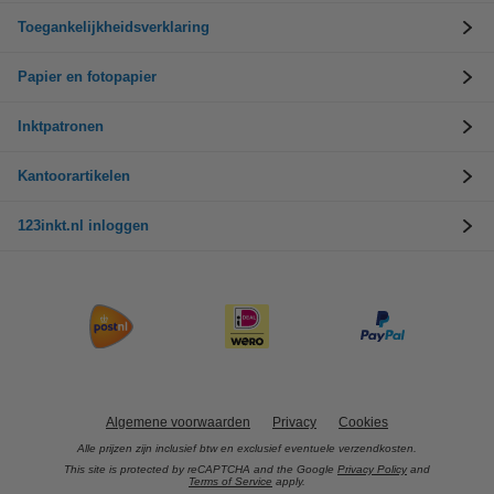
Toegankelijkheidsverklaring
Papier en fotopapier
Inktpatronen
Kantoorartikelen
123inkt.nl inloggen
Algemene voorwaarden
Privacy
Cookies
Alle prijzen zijn inclusief btw en exclusief eventuele verzendkosten.
This site is protected by reCAPTCHA and the Google
Privacy Policy
and
Terms of Service
apply.