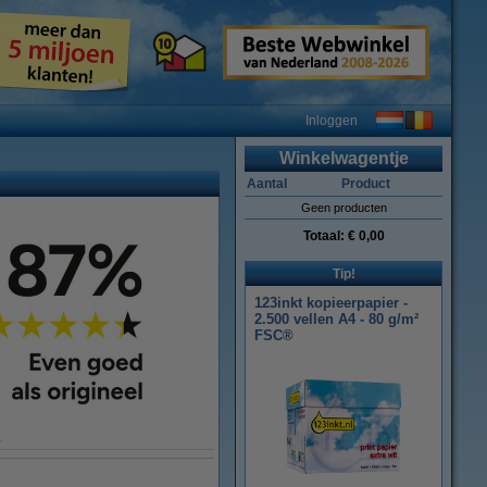
Inloggen
Winkelwagentje
Aantal
Product
Geen producten
Totaal:
€ 0,00
Tip!
123inkt kopieerpapier -
2.500 vellen A4 - 80 g/m²
FSC®