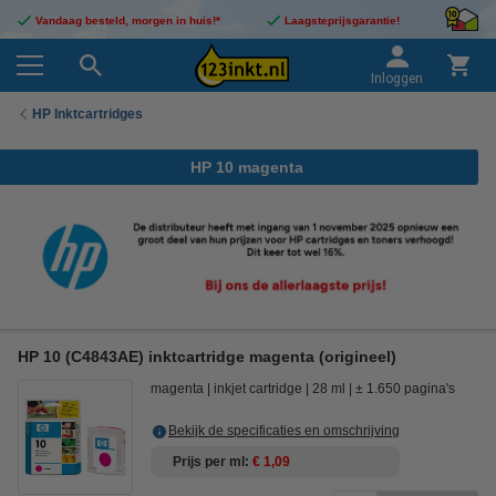
Vandaag besteld, morgen in huis!*
Laagsteprijsgarantie!
Inloggen
HP Inktcartridges
HP 10 magenta
HP 10 (C4843AE) inktcartridge magenta (origineel)
magenta
inkjet cartridge
28 ml
± 1.650 pagina's
Bekijk de specificaties en omschrijving
Prijs per ml
€ 1,09