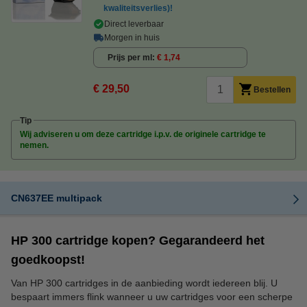
kwaliteitsverlies)!
Direct leverbaar
Morgen in huis
Prijs per ml
€ 1,74
€ 29,50
Bestellen
Tip
Wij adviseren u om deze cartridge i.p.v. de originele cartridge te
nemen.
CN637EE multipack
HP 300 cartridge kopen? Gegarandeerd het
goedkoopst!
Van HP 300 cartridges in de aanbieding wordt iedereen blij. U
bespaart immers flink wanneer u uw cartridges voor een scherpe