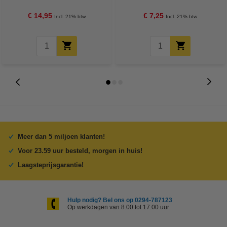
Credit
€ 14,95
€ 7,25
Incl. 21% btw
Incl. 21% btw
Meer dan 5 miljoen klanten!
Voor 23.59 uur besteld, morgen in huis!
Laagsteprijsgarantie!
Hulp nodig? Bel ons op 0294-787123
Op werkdagen van 8.00 tot 17.00 uur