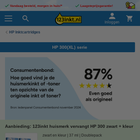
Vandaag besteld, morgen in huis!*
Laagsteprijsgarantie!
Inloggen
HP Inktcartridges
HP 300(XL) serie
Aanbieding: 123inkt huismerk vervangt HP 300 zwart + kleur
zwart en kleur
37 ml
Doublepack