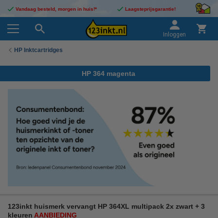
Vandaag besteld, morgen in huis!*
Laagsteprijsgarantie!
Inloggen
HP Inktcartridges
HP 364 magenta
123inkt huismerk vervangt HP 364XL multipack 2x zwart + 3
kleuren
AANBIEDING