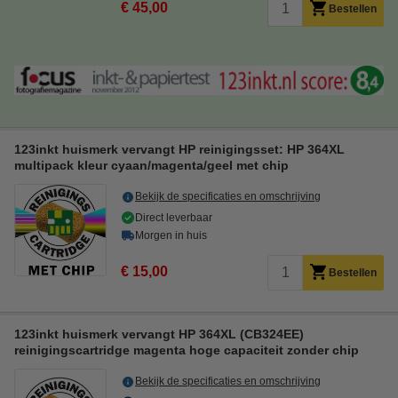
€ 45,00
Bestellen
123inkt huismerk vervangt HP reinigingsset: HP 364XL
multipack kleur cyaan/magenta/geel met chip
Bekijk de specificaties en omschrijving
Direct leverbaar
Morgen in huis
€ 15,00
Bestellen
123inkt huismerk vervangt HP 364XL (CB324EE)
reinigingscartridge magenta hoge capaciteit zonder chip
Bekijk de specificaties en omschrijving