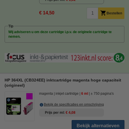
€ 14,50
Bestellen
Tip
Wij adviseren u om deze cartridge i.p.v. de originele cartridge te
nemen.
HP 364XL (CB324EE) inktcartridge magenta hoge capaciteit
(origineel)
magenta
inkjet cartridge
6 ml
± 750 pagina's
Bekijk de specificaties en omschrijving
Prijs per ml
€ 4,08
Bekijk alternatieven