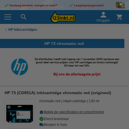
Vandaag besteld, morgen in huis!*
Laagsteprijsgarantie!
Inloggen
HP Inktcartridges
HP 73 chromatic red
HP 73 (CD951A) inktcartridge chromatic red (origineel)
chromatic red
inkjet cartridge
130 ml
Bekijk de specificaties en omschrijving
Direct leverbaar
Morgen in huis