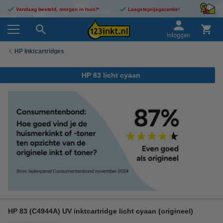
Vandaag besteld, morgen in huis!*
Laagsteprijsgarantie!
Inloggen
HP Inktcartridges
HP 83 licht cyaan
HP 83 (C4944A) UV inktcartridge licht cyaan (origineel)