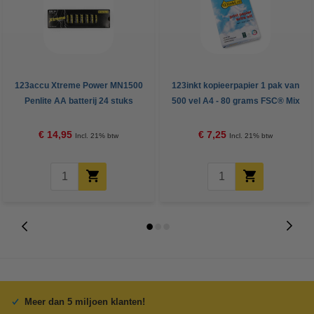
123accu Xtreme Power MN1500
123inkt kopieerpapier 1 pak van
Penlite AA batterij 24 stuks
500 vel A4 - 80 grams FSC® Mix
Credit
€ 14,95
€ 7,25
Incl. 21% btw
Incl. 21% btw
Meer dan 5 miljoen klanten!