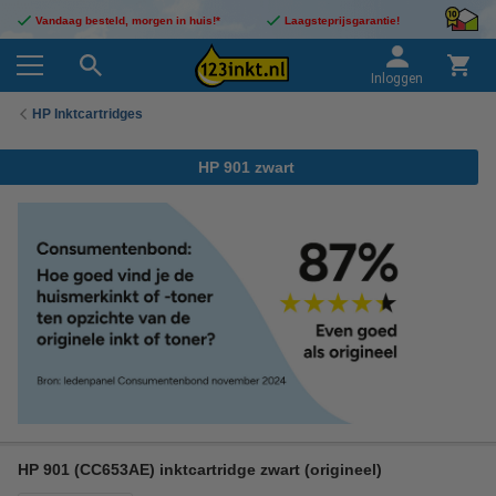
Vandaag besteld, morgen in huis!*
Laagsteprijsgarantie!
Inloggen
HP Inktcartridges
HP 901 zwart
HP 901 (CC653AE) inktcartridge zwart (origineel)