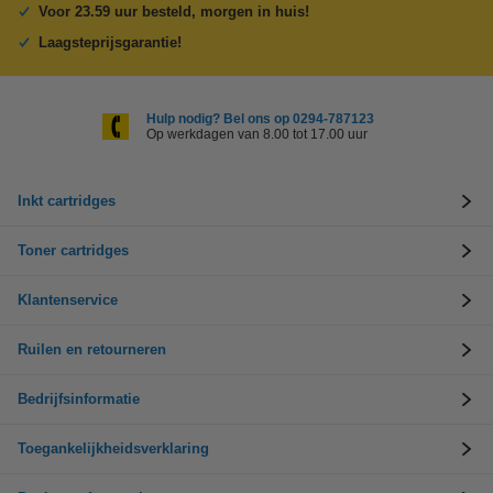
Voor 23.59 uur besteld, morgen in huis!
Laagsteprijsgarantie!
Hulp nodig? Bel ons op 0294-787123
Op werkdagen van 8.00 tot 17.00 uur
Inkt cartridges
Toner cartridges
Klantenservice
Ruilen en retourneren
Bedrijfsinformatie
Toegankelijkheidsverklaring