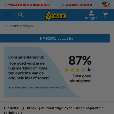
Vandaag besteld, morgen in huis!*
Laagsteprijsgarantie!
Inloggen
HP Inktcartridges
HP 920XL cyaan hc
HP 920XL (CD972AE) inktcartridge cyaan hoge capaciteit
(origineel)