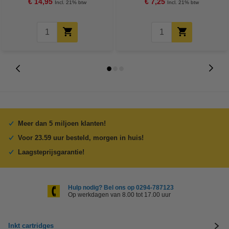
€ 14,95
€ 7,25
Incl. 21% btw
Incl. 21% btw
Meer dan 5 miljoen klanten!
Voor 23.59 uur besteld, morgen in huis!
Laagsteprijsgarantie!
Hulp nodig? Bel ons op 0294-787123
Op werkdagen van 8.00 tot 17.00 uur
Inkt cartridges