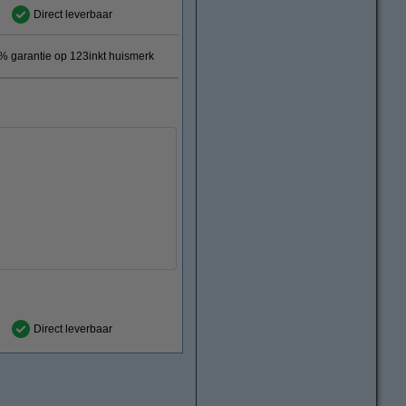
Direct leverbaar
 garantie op 123inkt huismerk
Direct leverbaar