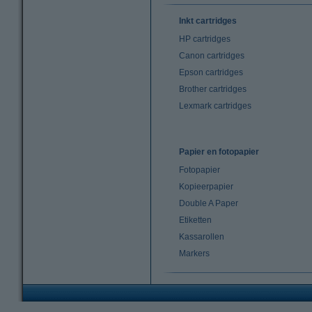
Inkt cartridges
HP cartridges
Canon cartridges
Epson cartridges
Brother cartridges
Lexmark cartridges
Papier en fotopapier
Fotopapier
Kopieerpapier
Double A Paper
Etiketten
Kassarollen
Markers