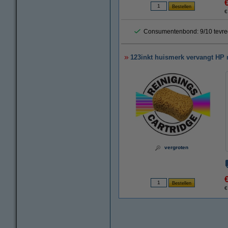
€
Consumentenbond: 9/10 tevre
123inkt huismerk vervangt HP 
vergroten
€