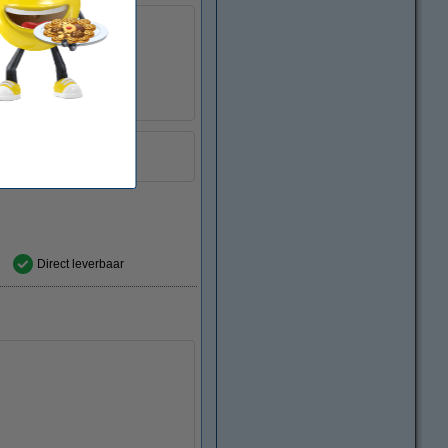
Triplepack
Direct leverbaar