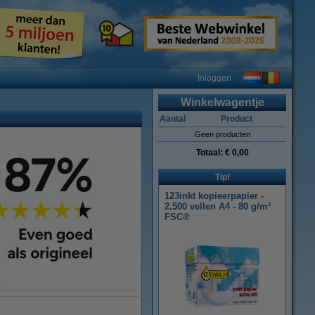
Inloggen
Winkelwagentje
Aantal
Product
Geen producten
Totaal:
€ 0,00
Tip!
123inkt kopieerpapier -
2.500 vellen A4 - 80 g/m²
FSC®