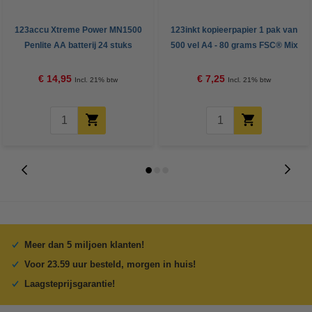
123accu Xtreme Power MN1500
123inkt kopieerpapier 1 pak van
Penlite AA batterij 24 stuks
500 vel A4 - 80 grams FSC® Mix
Credit
€ 14,95
€ 7,25
Incl. 21% btw
Incl. 21% btw
Meer dan 5 miljoen klanten!
Voor 23.59 uur besteld, morgen in huis!
Laagsteprijsgarantie!