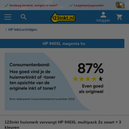
Vandaag besteld, morgen in huis!*
Laagsteprijsgarantie!
Inloggen
HP Inktcartridges
HP 940XL magenta hc
123inkt huismerk vervangt HP 940XL multipack 2x zwart + 3
kleuren