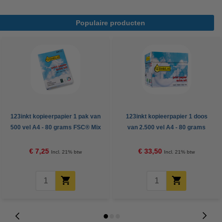
Populaire producten
123inkt kopieerpapier 1 pak van
123inkt kopieerpapier 1 doos
500 vel A4 - 80 grams FSC® Mix
van 2.500 vel A4 - 80 grams
Credit
FSC® Mix Credit
€ 7,25
€ 33,50
Incl. 21% btw
Incl. 21% btw