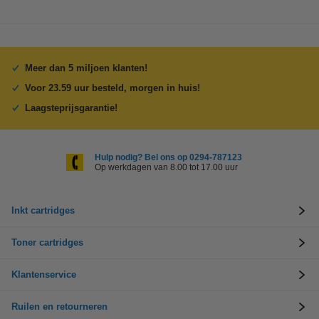
Meer dan 5 miljoen klanten!
Voor 23.59 uur besteld, morgen in huis!
Laagsteprijsgarantie!
Hulp nodig? Bel ons op 0294-787123
Op werkdagen van 8.00 tot 17.00 uur
Inkt cartridges
Toner cartridges
Klantenservice
Ruilen en retourneren