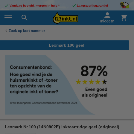
Vandaag besteld, morgen in huis!*
Laagsteprijsgarantie!
Inloggen
Zoek op kort nummer
Lexmark 100 geel
Lexmark Nr.100 (14N0902E) inktcartridge geel (origineel)