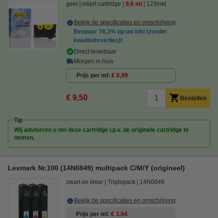
geel
inkjet cartridge
9,6 ml
123inkt
Bekijk de specificaties en omschrijving
Bespaar
76,3%
op uw inkt (zonder
kwaliteitsverlies)!
Direct leverbaar
Morgen in huis
Prijs per ml
€ 0,99
€ 9,50
Bestellen
Tip
Wij adviseren u om deze cartridge i.p.v. de originele cartridge te
nemen.
Lexmark Nr.100 (14N0849) multipack C/M/Y (origineel)
zwart en kleur
Triplepack
14N0849
Bekijk de specificaties en omschrijving
Prijs per ml
€ 3,94