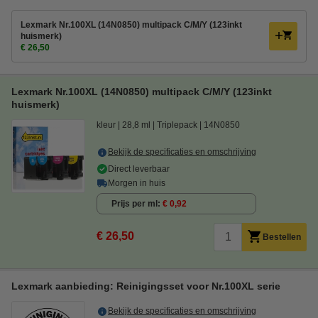
Lexmark Nr.100XL (14N0850) multipack C/M/Y (123inkt
huismerk)
€ 26,50
Lexmark Nr.100XL (14N0850) multipack C/M/Y (123inkt
huismerk)
kleur
28,8 ml
Triplepack
14N0850
Bekijk de specificaties en omschrijving
Direct leverbaar
Morgen in huis
Prijs per ml
€ 0,92
€ 26,50
Bestellen
Lexmark aanbieding: Reinigingsset voor Nr.100XL serie
Bekijk de specificaties en omschrijving