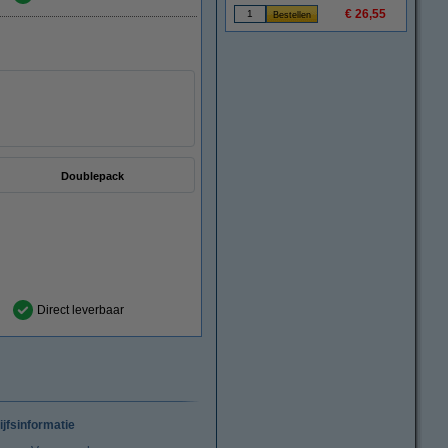
€ 26,55
Doublepack
Direct leverbaar
ijfsinformatie