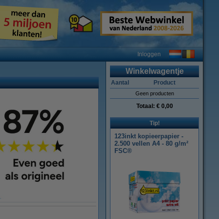
Inloggen
Winkelwagentje
Aantal
Product
Geen producten
Totaal:
€ 0,00
Tip!
123inkt kopieerpapier -
2.500 vellen A4 - 80 g/m²
FSC®