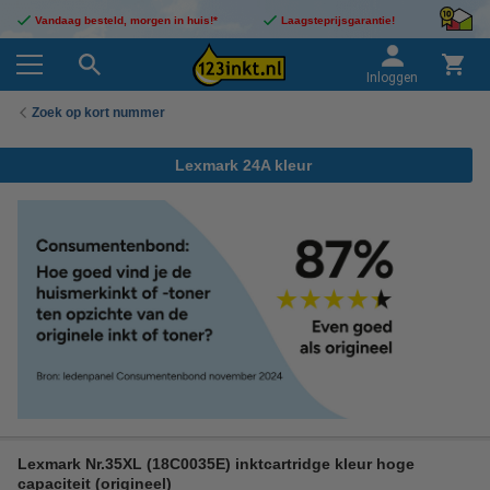
Vandaag besteld, morgen in huis!*
Laagsteprijsgarantie!
Inloggen
Zoek op kort nummer
Lexmark 24A kleur
Lexmark Nr.35XL (18C0035E) inktcartridge kleur hoge
capaciteit (origineel)