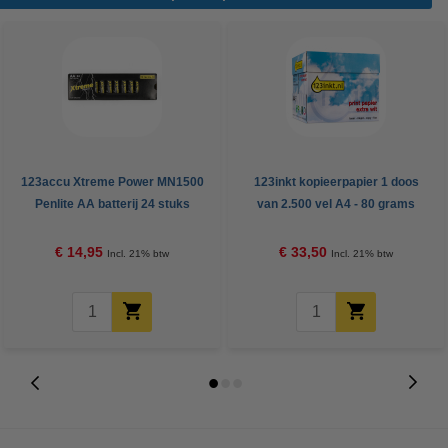
123accu Xtreme Power MN1500
123inkt kopieerpapier 1 doos
Penlite AA batterij 24 stuks
van 2.500 vel A4 - 80 grams
FSC® Mix Credit
€ 14,95
€ 33,50
Incl. 21% btw
Incl. 21% btw