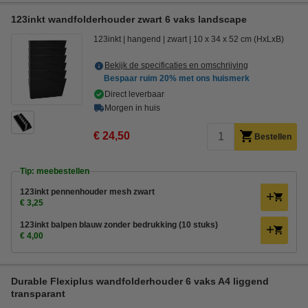
123inkt wandfolderhouder zwart 6 vaks landscape
123inkt
hangend
zwart
10 x 34 x 52 cm (HxLxB)
Bekijk de specificaties en omschrijving
Bespaar ruim
20%
met ons huismerk
Direct leverbaar
Morgen in huis
€ 24,50
Bestellen
Tip: meebestellen
123inkt pennenhouder mesh zwart
€ 3,25
123inkt balpen blauw zonder bedrukking (10 stuks)
€ 4,00
Durable Flexiplus wandfolderhouder 6 vaks A4 liggend
transparant