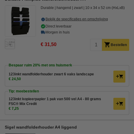
Durable
hangend
zwart
10 x 34 x 52 cm (HxLxB)
Bekijk de specificaties en omschrijving
Direct leverbaar
Morgen in huis
€ 31,50
Bestellen
Bespaar ruim
20%
met ons huismerk
123inkt wandfolderhouder zwart 6 vaks landscape
€ 24,50
Tip: meebestellen
123inkt kopieerpapier 1 pak van 500 vel A4 - 80 grams
FSC® Mix Credit
€ 7,25
Sigel wandfolderhouder A4 liggend