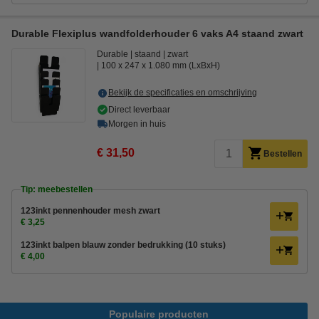
Durable Flexiplus wandfolderhouder 6 vaks A4 staand zwart
Durable
staand
zwart
100 x 247 x 1.080 mm (LxBxH)
Bekijk de specificaties en omschrijving
Direct leverbaar
Morgen in huis
€ 31,50
Bestellen
Tip: meebestellen
123inkt pennenhouder mesh zwart
€ 3,25
123inkt balpen blauw zonder bedrukking (10 stuks)
€ 4,00
Populaire producten