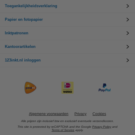
Toegankelijkheidsverklaring
Papier en fotopapier
Inktpatronen
Kantoorartikelen
123inkt.nl inloggen
Algemene voorwaarden
Privacy
Cookies
Alle prijzen zijn inclusief btw en exclusief eventuele verzendkosten.
This site is protected by reCAPTCHA and the Google
Privacy Policy
and
Terms of Service
apply.