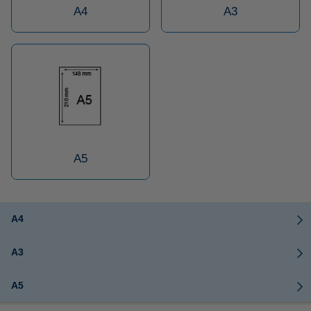
A4
A3
A5
A4
A3
A5