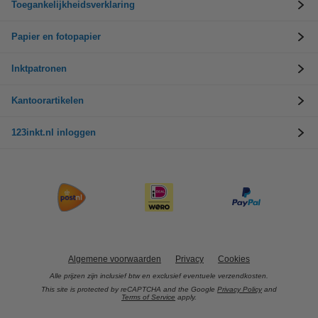
Toegankelijkheidsverklaring
Papier en fotopapier
Inktpatronen
Kantoorartikelen
123inkt.nl inloggen
Algemene voorwaarden
Privacy
Cookies
Alle prijzen zijn inclusief btw en exclusief eventuele verzendkosten.
This site is protected by reCAPTCHA and the Google
Privacy Policy
and
Terms of Service
apply.