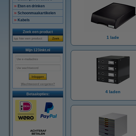
Eten en drinken
Schoonmaakartikelen
Kabels
Zoek een product
1 lade
Zoek
Mijn 123inkt.nl
Wachtwoord vergeten?
4 laden
Betaalopties: