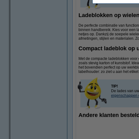
Ladeblokken op wielen:
De perfecte combinatie van function
binnen handbereik. Kies voor een la
netjes op. Dankzij de soepele wiele
afmetingen, stijlen en materialen. Zo
Compact ladeblok op u
Met de compacte ladeblokken voor o
zoals stevig karton of kunststof. I
het bovendien perfect op uw werkbla
labelhouder: zo ziet u aan het etike
TIP!
De lades van uw 
eigenschappen o
Andere klanten besteld