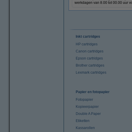
werkdagen van 8.00 tot 00.00 uur vo
Inkt cartridges
HP cartridges
Canon cartridges
Epson cartridges
Brother cartridges
Lexmark cartridges
Papier en fotopapier
Fotopapier
Kopieerpapier
Double A Paper
Etiketten
Kassarollen