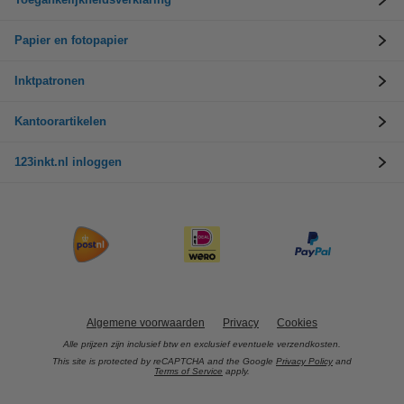
Papier en fotopapier
Inktpatronen
Kantoorartikelen
123inkt.nl inloggen
Algemene voorwaarden
Privacy
Cookies
Alle prijzen zijn inclusief btw en exclusief eventuele verzendkosten.
This site is protected by reCAPTCHA and the Google
Privacy Policy
and
Terms of Service
apply.