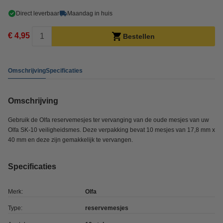
Direct leverbaar
Maandag in huis
€ 4,95
Bestellen
Omschrijving
Specificaties
Omschrijving
Gebruik de Olfa reservemesjes ter vervanging van de oude mesjes van uw
Olfa SK-10 veiligheidsmes. Deze verpakking bevat 10 mesjes van 17,8 mm x
40 mm en deze zijn gemakkelijk te vervangen.
Specificaties
Merk:
Olfa
Type:
reservemesjes