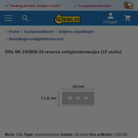
Vandaag besteld, morgen in huis!*
Laagsteprijsgarantie!
Inloggen
Home
Kantoorartikelen
Snijmes navullingen
Navullingen veiligheidsmessen
Olfa SK-10/SKB-10 reserve veiligheidsmesjes (10 stuks)
Merk:
Olfa
Type:
reservemesjes
Aantal:
10 stuks
Ons artikelnr:
219703