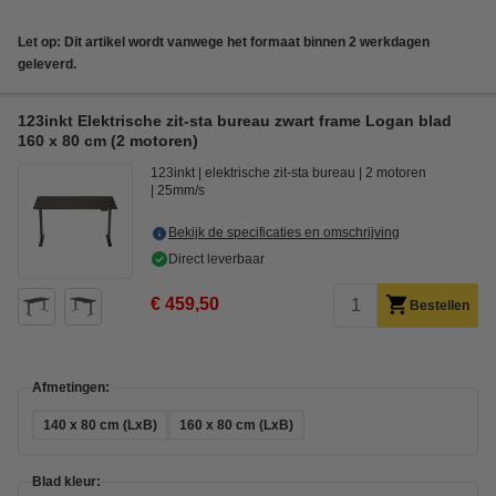
Let op: Dit artikel wordt vanwege het formaat binnen 2 werkdagen
geleverd.
123inkt Elektrische zit-sta bureau zwart frame Logan blad
160 x 80 cm (2 motoren)
123inkt
elektrische zit-sta bureau
2 motoren
25mm/s
Bekijk de specificaties en omschrijving
Direct leverbaar
€ 459,50
Bestellen
Afmetingen:
140 x 80 cm (LxB)
160 x 80 cm (LxB)
Blad kleur: