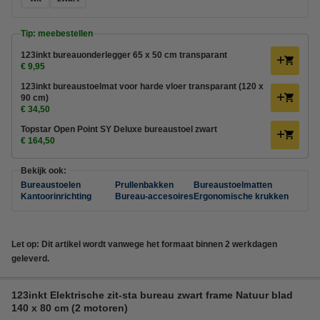
Tip: meebestellen
123inkt bureauonderlegger 65 x 50 cm transparant
€ 9,95
123inkt bureaustoelmat voor harde vloer transparant (120 x
90 cm)
€ 34,50
Topstar Open Point SY Deluxe bureaustoel zwart
€ 164,50
Bekijk ook:
Bureaustoelen
Prullenbakken
Bureaustoelmatten
Kantoorinrichting
Bureau-accesoires
Ergonomische krukken
Let op: Dit artikel wordt vanwege het formaat binnen 2 werkdagen
geleverd.
123inkt Elektrische zit-sta bureau zwart frame Natuur blad
140 x 80 cm (2 motoren)