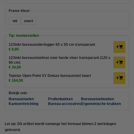
Frame kleur:
wit
zwart
Tip: meebestellen
123inkt bureauonderlegger 65 x 50 cm transparant
€ 9,95
123inkt bureaustoelmat voor harde vloer transparant (120 x
90 cm)
€ 34,50
Topstar Open Point SY Deluxe bureaustoel zwart
€ 164,50
Bekijk ook:
Bureaustoelen
Prullenbakken
Bureaustoelmatten
Kantoorinrichting
Bureau-accesoires
Ergonomische krukken
Let op: Dit artikel wordt vanwege het formaat binnen 2 werkdagen
geleverd.