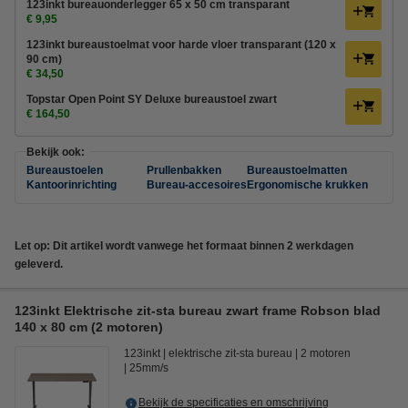
123inkt bureauonderlegger 65 x 50 cm transparant
€ 9,95
123inkt bureaustoelmat voor harde vloer transparant (120 x
90 cm)
€ 34,50
Topstar Open Point SY Deluxe bureaustoel zwart
€ 164,50
Bekijk ook:
Bureaustoelen
Prullenbakken
Bureaustoelmatten
Kantoorinrichting
Bureau-accesoires
Ergonomische krukken
Let op: Dit artikel wordt vanwege het formaat binnen 2 werkdagen
geleverd.
123inkt Elektrische zit-sta bureau zwart frame Robson blad
140 x 80 cm (2 motoren)
123inkt
elektrische zit-sta bureau
2 motoren
25mm/s
Bekijk de specificaties en omschrijving