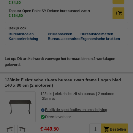
€ 34,50
Topstar Open Point SY Deluxe bureaustoel zwart
€ 164,50
Bekijk ook:
Bureaustoelen
Prullenbakken
Bureaustoelmatten
Kantoorinrichting
Bureau-accesoires
Ergonomische krukken
Let op: Dit artikel wordt vanwege het formaat binnen 2 werkdagen
geleverd.
123inkt Elektrische zit-sta bureau zwart frame Logan blad
140 x 80 cm (2 motoren)
123inkt
elektrische zit-sta bureau
2 motoren
25mm/s
Bekijk de specificaties en omschrijving
Direct leverbaar
€ 449,50
Bestellen