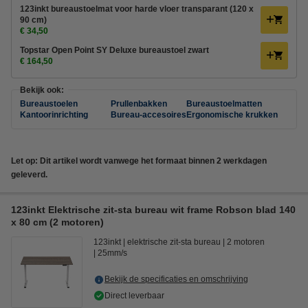
123inkt bureaustoelmat voor harde vloer transparant (120 x
90 cm)
€ 34,50
Topstar Open Point SY Deluxe bureaustoel zwart
€ 164,50
Bekijk ook:
Bureaustoelen
Prullenbakken
Bureaustoelmatten
Kantoorinrichting
Bureau-accesoires
Ergonomische krukken
Let op: Dit artikel wordt vanwege het formaat binnen 2 werkdagen
geleverd.
123inkt Elektrische zit-sta bureau wit frame Robson blad 140
x 80 cm (2 motoren)
123inkt
elektrische zit-sta bureau
2 motoren
25mm/s
Bekijk de specificaties en omschrijving
Direct leverbaar