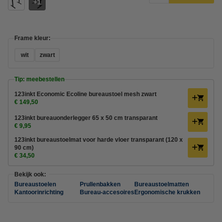
1
Frame kleur:
wit
zwart
Tip: meebestellen
123inkt Economic Ecoline bureaustoel mesh zwart
€ 149,50
123inkt bureauonderlegger 65 x 50 cm transparant
€ 9,95
123inkt bureaustoelmat voor harde vloer transparant (120 x
90 cm)
€ 34,50
Bekijk ook:
Bureaustoelen
Prullenbakken
Bureaustoelmatten
Kantoorinrichting
Bureau-accesoires
Ergonomische krukken