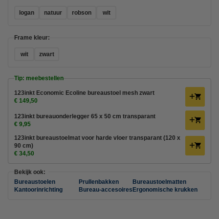
logan
natuur
robson
wit
Frame kleur:
wit
zwart
Tip: meebestellen
123inkt Economic Ecoline bureaustoel mesh zwart
€ 149,50
123inkt bureauonderlegger 65 x 50 cm transparant
€ 9,95
123inkt bureaustoelmat voor harde vloer transparant (120 x
90 cm)
€ 34,50
Bekijk ook:
Bureaustoelen
Prullenbakken
Bureaustoelmatten
Kantoorinrichting
Bureau-accesoires
Ergonomische krukken