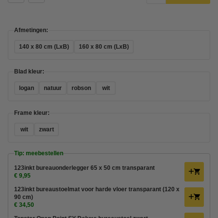
Afmetingen:
140 x 80 cm (LxB)
160 x 80 cm (LxB)
Blad kleur:
logan
natuur
robson
wit
Frame kleur:
wit
zwart
Tip: meebestellen
123inkt bureauonderlegger 65 x 50 cm transparant
€ 9,95
123inkt bureaustoelmat voor harde vloer transparant (120 x
90 cm)
€ 34,50