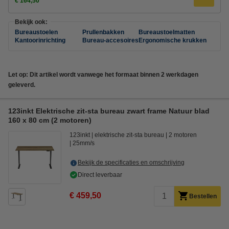
€ 164,50
Bekijk ook:
Bureaustoelen
Prullenbakken
Bureaustoelmatten
Kantoorinrichting
Bureau-accesoires
Ergonomische krukken
Let op: Dit artikel wordt vanwege het formaat binnen 2 werkdagen
geleverd.
123inkt Elektrische zit-sta bureau zwart frame Natuur blad
160 x 80 cm (2 motoren)
123inkt
elektrische zit-sta bureau
2 motoren
25mm/s
Bekijk de specificaties en omschrijving
Direct leverbaar
€ 459,50
Bestellen