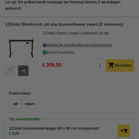
Let op: Dit artikel wordt vanwege het formaat binnen 2 werkdagen
geleverd.
123inkt Elektrisch zit-sta bureauframe zwart (2 motoren)
123inkt
frame
zwart
elektrisch zit-sta
Bekijk de specificaties en omschrijving
Direct leverbaar
€ 359,50
Bestellen
2
Frame kleur:
wit
zwart
Tip: meebestellen
123inkt bureauonderlegger 65 x 50 cm transparant
€ 9,95