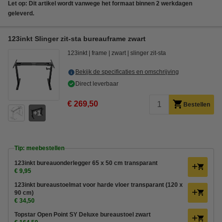
Let op: Dit artikel wordt vanwege het formaat binnen 2 werkdagen
geleverd.
123inkt Slinger zit-sta bureauframe zwart
123inkt
frame
zwart
slinger zit-sta
Bekijk de specificaties en omschrijving
Direct leverbaar
€ 269,50
Bestellen
1
Tip: meebestellen
123inkt bureauonderlegger 65 x 50 cm transparant
€ 9,95
123inkt bureaustoelmat voor harde vloer transparant (120 x
90 cm)
€ 34,50
Topstar Open Point SY Deluxe bureaustoel zwart