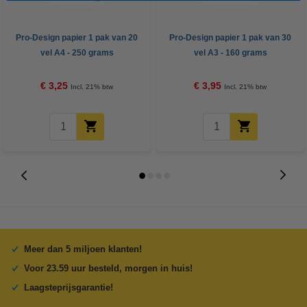
Pro-Design papier 1 pak van 20
Pro-Design papier 1 pak van 30
vel A4 - 250 grams
vel A3 - 160 grams
€ 3,25
€ 3,95
Incl. 21% btw
Incl. 21% btw
Meer dan 5 miljoen klanten!
Voor 23.59 uur besteld, morgen in huis!
Laagsteprijsgarantie!