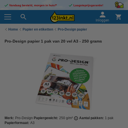
Vandaag besteld, morgen in huis!*
Laagsteprijsgarantie!
Inloggen
Home
Papier en etiketten
Pro-Design papier
Pro-Design papier 1 pak van 20 vel A3 - 250 grams
Merk:
Pro-Design
Papiergewicht:
250 g/m²
Aantal pakken:
1 pak
Papierformaat:
A3