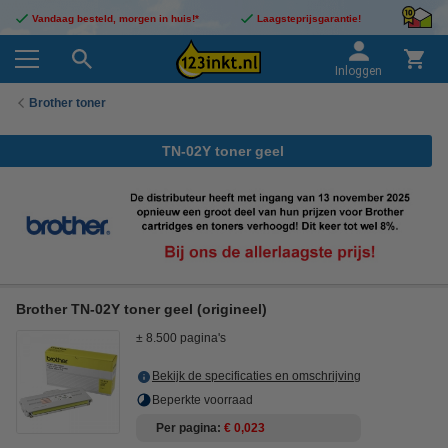
Vandaag besteld, morgen in huis!*
Laagsteprijsgarantie!
Inloggen
Brother toner
TN-02Y toner geel
Brother TN-02Y toner geel (origineel)
± 8.500 pagina's
Bekijk de specificaties en omschrijving
Beperkte voorraad
Per pagina
€ 0,023