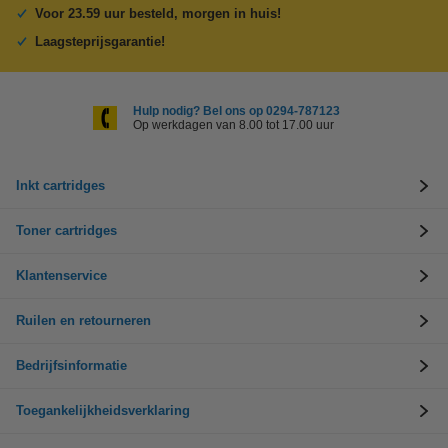
Voor 23.59 uur besteld, morgen in huis!
Laagsteprijsgarantie!
Hulp nodig? Bel ons op 0294-787123
Op werkdagen van 8.00 tot 17.00 uur
Inkt cartridges
Toner cartridges
Klantenservice
Ruilen en retourneren
Bedrijfsinformatie
Toegankelijkheidsverklaring