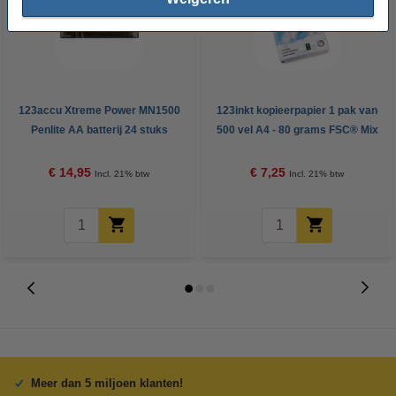
123accu Xtreme Power MN1500
123inkt kopieerpapier 1 pak van
Penlite AA batterij 24 stuks
500 vel A4 - 80 grams FSC® Mix
Credit
€ 14,95
€ 7,25
Incl. 21% btw
Incl. 21% btw
Meer dan 5 miljoen klanten!