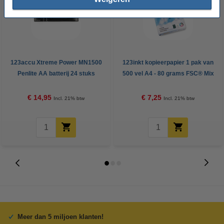
123accu Xtreme Power MN1500
123inkt kopieerpapier 1 pak van
Penlite AA batterij 24 stuks
500 vel A4 - 80 grams FSC® Mix
Credit
€ 14,95
€ 7,25
Incl. 21% btw
Incl. 21% btw
Meer dan 5 miljoen klanten!