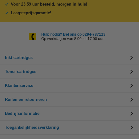
Voor 23.59 uur besteld, morgen in huis!
Laagsteprijsgarantie!
Hulp nodig? Bel ons op 0294-787123
Op werkdagen van 8.00 tot 17.00 uur
Inkt cartridges
Toner cartridges
Klantenservice
Ruilen en retourneren
Bedrijfsinformatie
Toegankelijkheidsverklaring