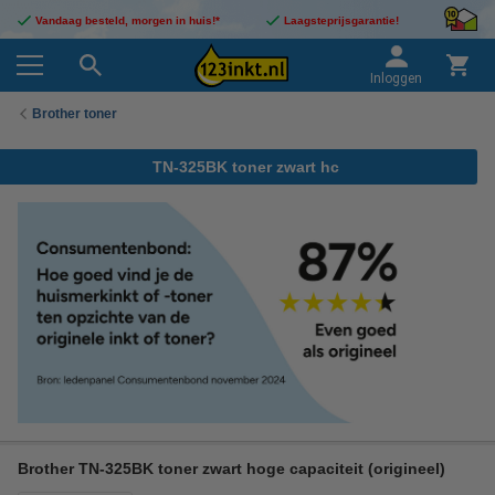
Vandaag besteld, morgen in huis!*
Laagsteprijsgarantie!
Inloggen
Brother toner
TN-325BK toner zwart hc
Brother TN-325BK toner zwart hoge capaciteit (origineel)