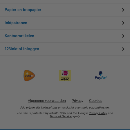
Papier en fotopapier
Inktpatronen
Kantoorartikelen
123inkt.nl inloggen
Algemene voorwaarden
Privacy
Cookies
Alle prijzen zijn inclusief btw en exclusief eventuele verzendkosten.
This site is protected by reCAPTCHA and the Google
Privacy Policy
and
Terms of Service
apply.