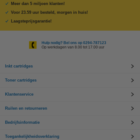
Meer dan 5 miljoen klanten!
Voor 23.59 uur besteld, morgen in huis!
Laagsteprijsgarantie!
Hulp nodig? Bel ons op 0294-787123
Op werkdagen van 8.00 tot 17.00 uur
Inkt cartridges
Toner cartridges
Klantenservice
Ruilen en retourneren
Bedrijfsinformatie
Toegankelijkheidsverklaring