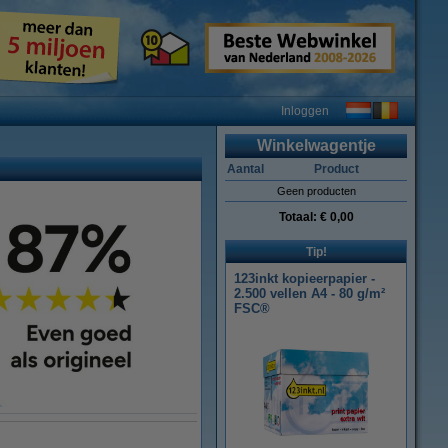
Inloggen
Winkelwagentje
Aantal
Product
Geen producten
Totaal:
€ 0,00
Tip!
123inkt kopieerpapier -
2.500 vellen A4 - 80 g/m²
FSC®