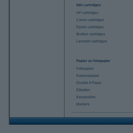
Inkt cartridges
HP cartridges
Canon cartridges
Epson cartridges
Brother cartridges
Lexmark cartridges
Papier en fotopapier
Fotopapier
Kopieerpapier
Double A Paper
Etiketten
Kassarollen
Markers