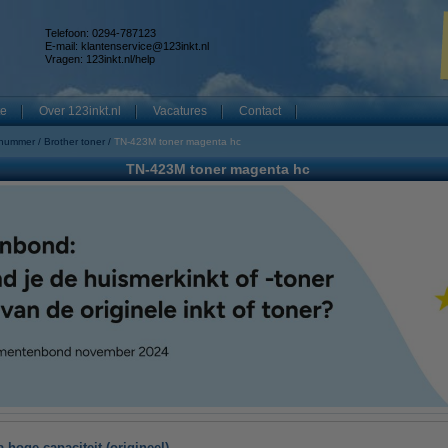
Telefoon: 0294-787123
E-mail:
klantenservice@123inkt.nl
Vragen:
123inkt.nl/help
te
Over 123inkt.nl
Vacatures
Contact
 nummer
Brother toner
TN-423M toner magenta hc
TN-423M toner magenta hc
hoge capaciteit (origineel)