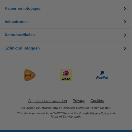
Papier en fotopapier
Inktpatronen
Kantoorartikelen
123inkt.nl inloggen
Algemene voorwaarden
Privacy
Cookies
Alle prijzen zijn inclusief btw en exclusief eventuele verzendkosten.
This site is protected by reCAPTCHA and the Google
Privacy Policy
and
Terms of Service
apply.