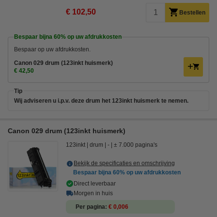
€ 102,50
Bestellen
Bespaar bijna
60%
op uw afdrukkosten
Bespaar op uw afdrukkosten.
Canon 029 drum (123inkt huismerk)
€ 42,50
Tip
Wij adviseren u i.p.v. deze drum het 123inkt huismerk te nemen.
Canon 029 drum (123inkt huismerk)
123inkt
drum
-
± 7.000 pagina's
Bekijk de specificaties en omschrijving
Bespaar bijna
60%
op uw afdrukkosten
Direct leverbaar
Morgen in huis
Per pagina
€ 0,006