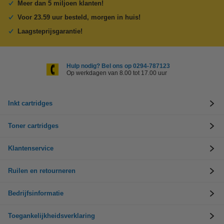
Meer dan 5 miljoen klanten!
Voor 23.59 uur besteld, morgen in huis!
Laagsteprijsgarantie!
Hulp nodig? Bel ons op 0294-787123
Op werkdagen van 8.00 tot 17.00 uur
Inkt cartridges
Toner cartridges
Klantenservice
Ruilen en retourneren
Bedrijfsinformatie
Toegankelijkheidsverklaring